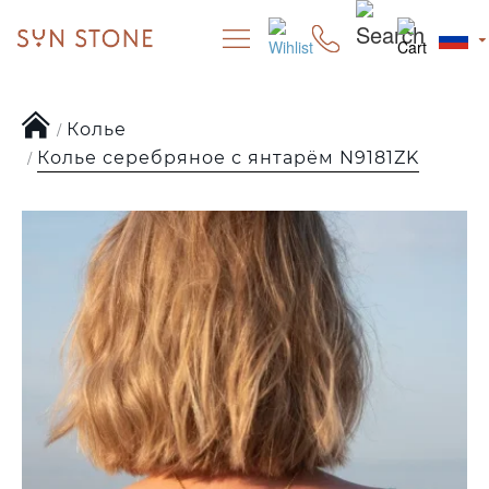
Колье
Колье серебряное с янтарём N9181ZK