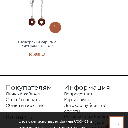
Серебряные серьги с
янтарём E9232RV
8 391 ₽
Покупателям
Информация
Личный кабинет
Вопрос/ответ
Способы оплаты
Карта сайта
Обмен и гарантия
Договор публичной
оферты
Контакты
Согласие на обработку
Этот сайт использует файлы Сookies и
персональных данных
OK
рекомендательные технологии для