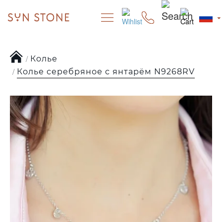
Колье
Колье серебряное с янтарём N9268RV