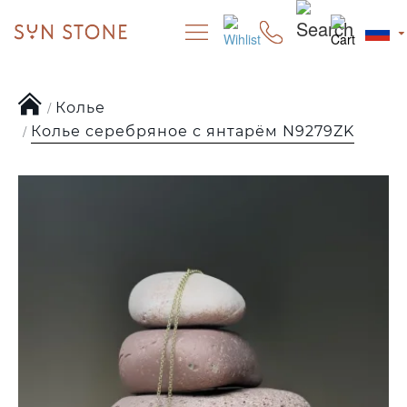
Колье
Колье серебряное с янтарём N9279ZK