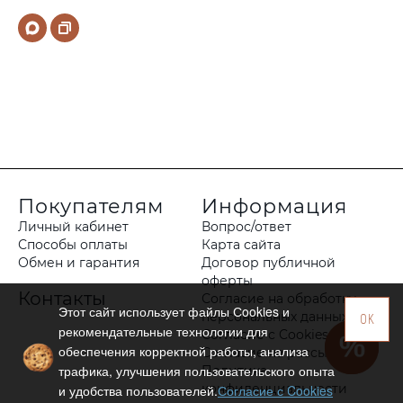
Покупателям
Информация
Личный кабинет
Вопрос/ответ
Способы оплаты
Карта сайта
Обмен и гарантия
Договор публичной
оферты
Контакты
Согласие на обработку
Этот сайт использует файлы Сookies и
персональных данных
OK
рекомендательные технологии для
Согласие с Cookies
обеспечения корректной работы, анализа
Согласие на рассылку
трафика, улучшения пользовательского опыта
Политика
конфиденциальности
и удобства пользователей.
Согласие с Cookies