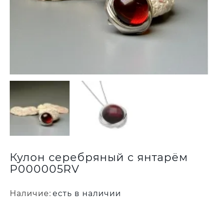
Кулон серебряный с янтарём
P000005RV
Наличие:
есть в наличии