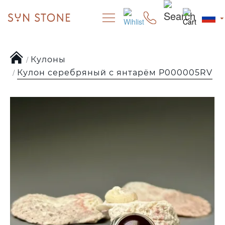
Кулоны
Кулон серебряный с янтарём P000005RV