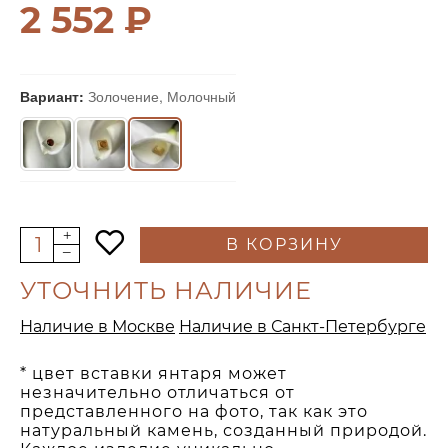
2 552 ₽
Вариант:
Золочение, Молочный
В КОРЗИНУ
УТОЧНИТЬ НАЛИЧИЕ
Наличие в Москве
Наличие в Санкт-Петербурге
* цвет вставки янтаря может
незначительно отличаться от
представленного на фото, так как это
натуральный камень, созданный природой.