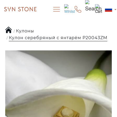
Кулоны
Кулон серебряный с янтарём P20043ZM