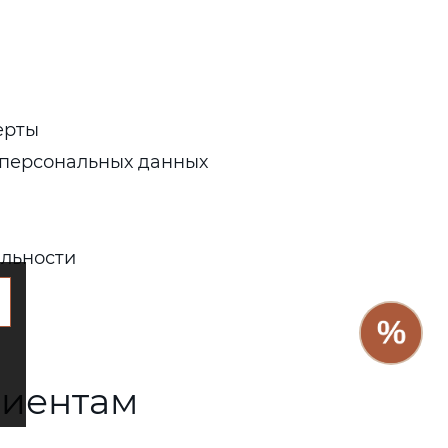
ерты
 персональных данных
льности
лиентам