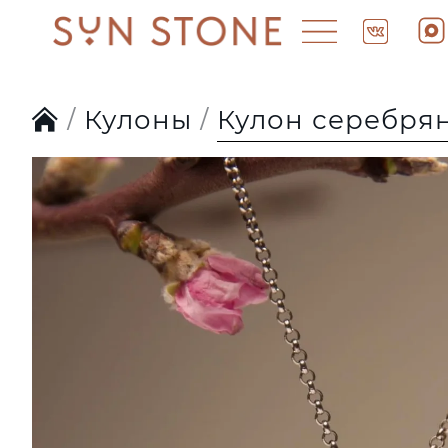
Кулоны
Кулон серебря