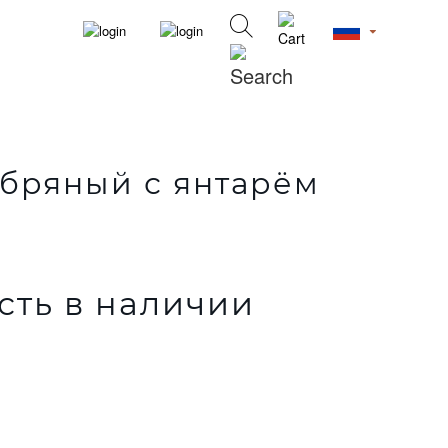
ебряный с янтарём
сть в наличии