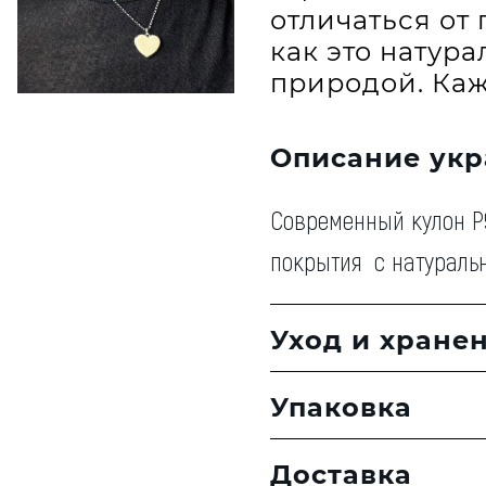
отличаться от 
как это натур
природой. Каж
Описание ук
Современный кулон P9
покрытия с натураль
Уход и хране
Упаковка
Доставка