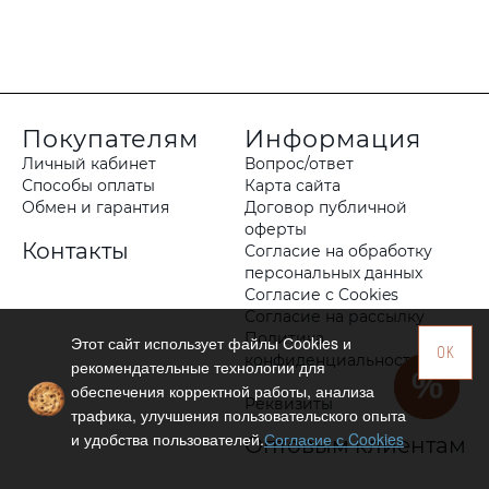
Покупателям
Информация
Личный кабинет
Вопрос/ответ
Способы оплаты
Карта сайта
Обмен и гарантия
Договор публичной
оферты
Контакты
Согласие на обработку
персональных данных
Согласие с Cookies
Согласие на рассылку
Политика
Этот сайт использует файлы Сookies и
OK
конфиденциальности
рекомендательные технологии для
обеспечения корректной работы, анализа
Реквизиты
трафика, улучшения пользовательского опыта
и удобства пользователей.
Согласие с Cookies
Оптовым клиентам