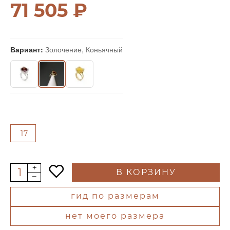
71 505 ₽
Вариант:
Золочение, Коньячный
17
В КОРЗИНУ
гид по размерам
нет моего размера