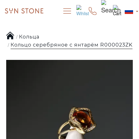
Кольца
Кольцо серебряное с янтарём R000023ZK