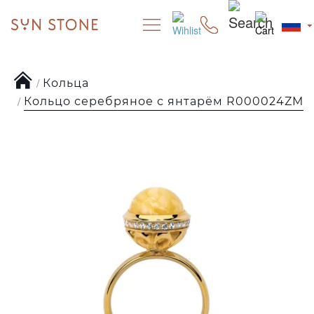
Кольца
Кольцо серебряное с янтарём R000024ZM