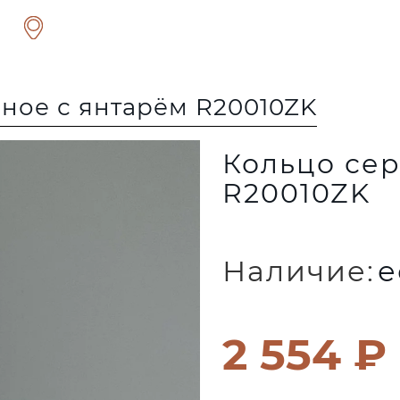
ное с янтарём R20010ZK
Кольцо сер
R20010ZK
Наличие:
е
2 554 ₽