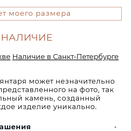
ет моего размера
 НАЛИЧИЕ
кве
Наличие в Санкт-Петербурге
и янтаря может незначительно
представленного на фото, так
альный камень, созданный
дое изделие уникально.
рашения