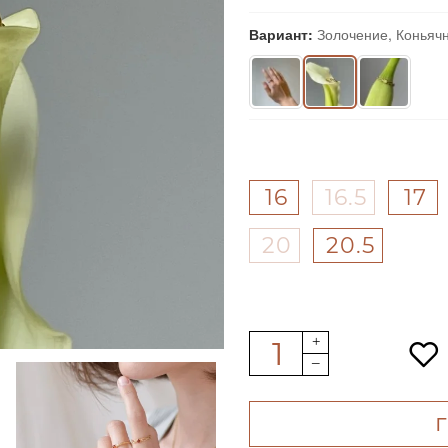
Вариант:
Золочение, Коньяч
16
16.5
17
20
20.5