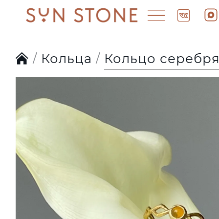
Кольца
Кольцо серебря