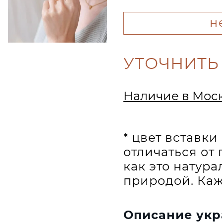
н
УТОЧНИТЬ
Наличие в Мос
* цвет вставк
отличаться от 
как это натур
природой. Каж
Описание ук