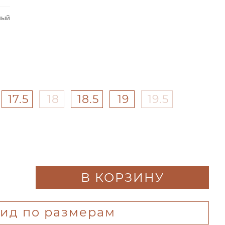
ный
17.5
18
18.5
19
19.5
В КОРЗИНУ
гид по размерам