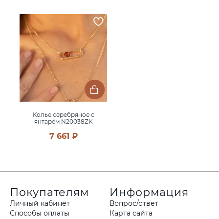
Колье серебряное с
янтарём N20038ZK
7 661 ₽
Покупателям
Информация
Личный кабинет
Вопрос/ответ
Способы оплаты
Карта сайта