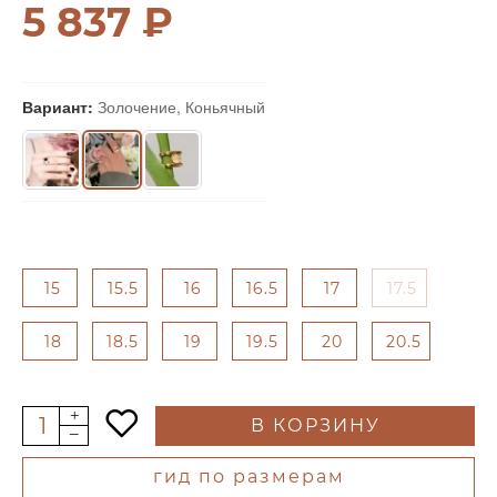
5 837 ₽
Вариант:
Золочение, Коньячный
15
15.5
16
16.5
17
17.5
18
18.5
19
19.5
20
20.5
В КОРЗИНУ
гид по размерам