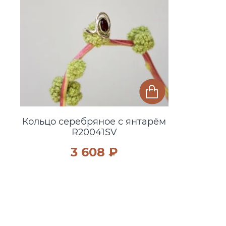
Кольцо серебряное с янтарём
R20041SV
3 608 ₽