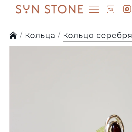
Кольца
Кольцо серебря