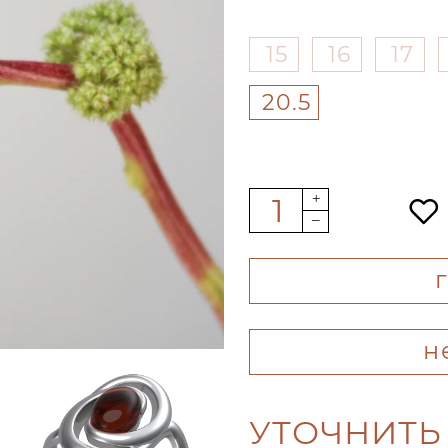
15
16
17
20.5
н
УТОЧНИТЬ