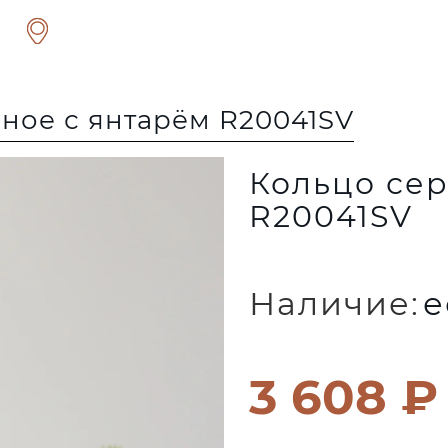
ное с янтарём R20041SV
Кольцо сер
R20041SV
Наличие:
е
3 608 ₽