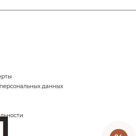
ерты
 персональных данных
льности