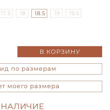
17.5
18
18.5
19
19.5
В КОРЗИНУ
гид по размерам
ет моего размера
 НАЛИЧИЕ