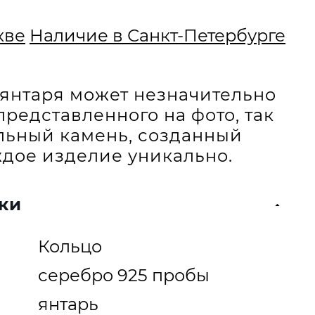
кве
Наличие в Санкт-Петербурге
и янтаря может незначительно
представленного на фото, так
альный камень, созданный
дое изделие уникально.
ки
Кольцо
серебро 925 пробы
янтарь