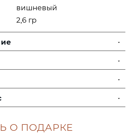
вишневый
2,6 гр
ние
с
Ь О ПОДАРКЕ