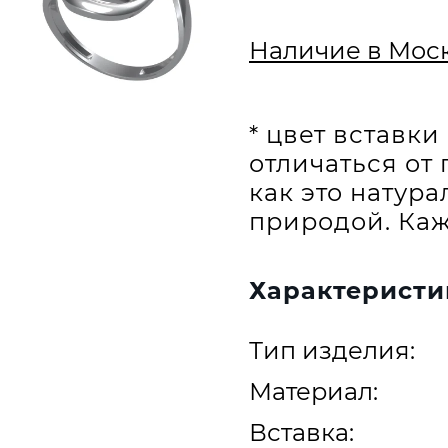
Наличие в Мос
* цвет вставк
отличаться от 
как это натур
природой. Каж
Характеристи
Тип изделия:
Материал:
Вставка: