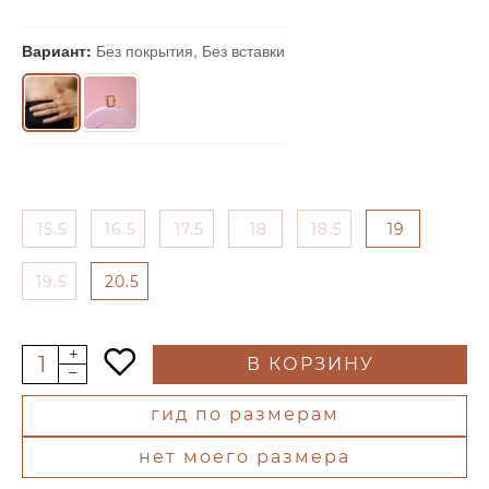
Вариант:
Без покрытия, Без вставки
15.5
16.5
17.5
18
18.5
19
19.5
20.5
В КОРЗИНУ
гид по размерам
нет моего размера