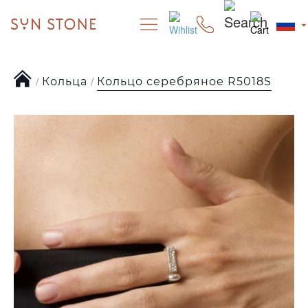
Кольца
Кольцо серебряное R5018S