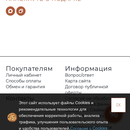
Покупателям
Информация
Личный кабинет
Вопрос/ответ
Способы оплаты
Карта сайта
Обмен и гарантия
Договор публичной
оферты
Контакты
Согласие на обработку
Этот сайт использует файлы Сookies и
персональных данных
OK
рекомендательные технологии для
Согласие с Cookies
обеспечения корректной работы, анализа
Согласие на рассылку
трафика, улучшения пользовательского опыта
Политика
конфиденциальности
и удобства пользователей.
Согласие с Cookies