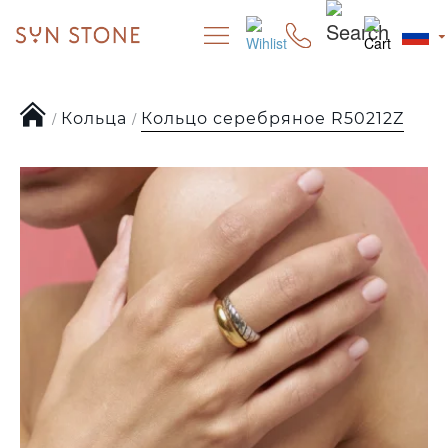
Кольца
Кольцо серебряное R50212Z