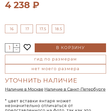
4 238 ₽
16
17
17.5
18.5
В КОРЗИНУ
гид по размерам
нет моего размера
УТОЧНИТЬ НАЛИЧИЕ
Наличие в Москве
Наличие в Санкт-Петербурге
* цвет вставки янтаря может
незначительно отличаться от
представленного на фото, так как это