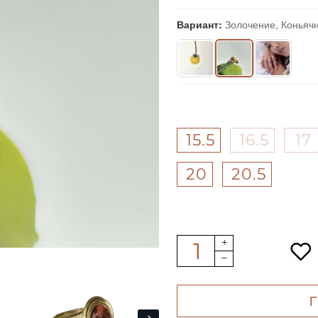
Вариант:
Золочение, Коньяч
15.5
16.5
17
20
20.5