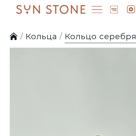
Кольца
Кольцо серебря