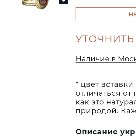
н
УТОЧНИТЬ
Наличие в Мос
* цвет вставк
отличаться от 
как это натур
природой. Каж
Описание ук