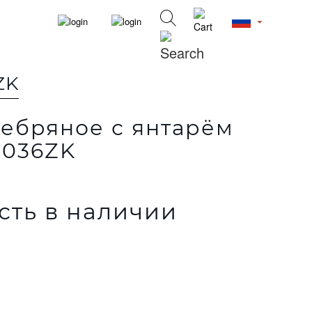
ZK
ебряное с янтарём
0036ZK
сть в наличии