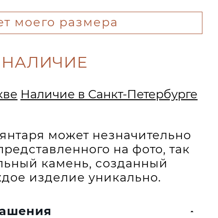
ет моего размера
 НАЛИЧИЕ
кве
Наличие в Санкт-Петербурге
и янтаря может незначительно
представленного на фото, так
альный камень, созданный
дое изделие уникально.
рашения