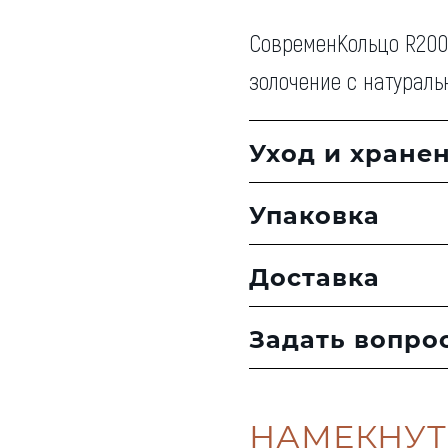
СовременКольцо R200
золочение с натурал
Уход и хране
Упаковка
Доставка
Задать вопро
НАМЕКНУТ