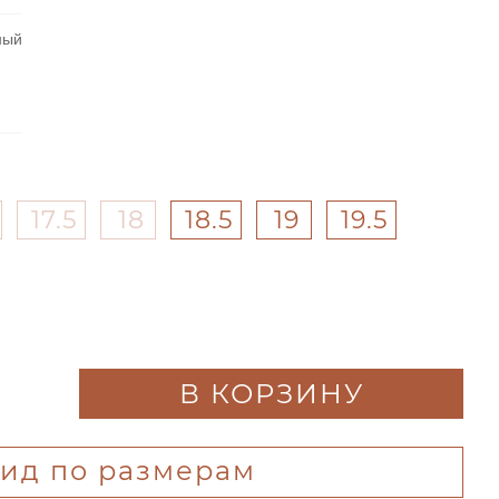
ный
17.5
18
18.5
19
19.5
В КОРЗИНУ
гид по размерам