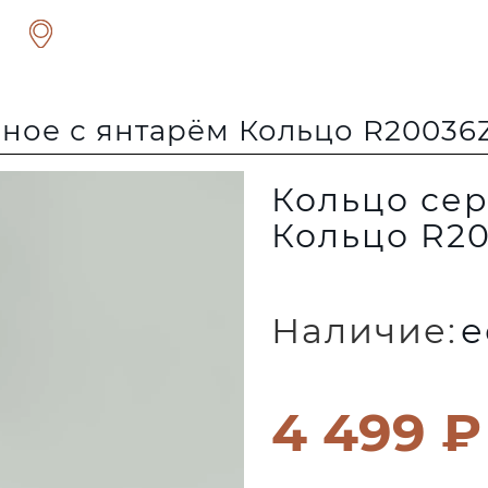
ное с янтарём Кольцо R20036
Кольцо сер
Кольцо R2
Наличие:
е
4 499 ₽