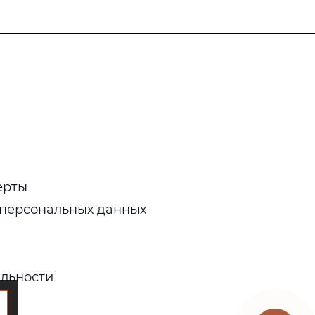
ерты
 персональных данных
льности